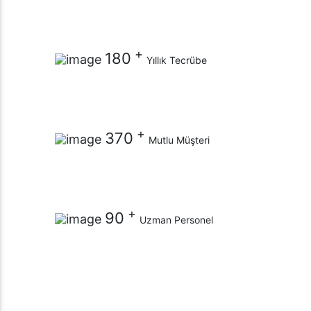
+
180
Yıllık Tecrübe
+
370
Mutlu Müşteri
+
90
Uzman Personel