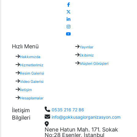
Hızlı Menü
Yayınlar
Ekibimiz
Hakkımızda
Müşteri Görüşleri
Hizmetlerimiz
Resim Galerisi
Video Galerisi
İletişim
Hesaplamalar
İletişim
0535 216 72 86
Bilgileri
info@gokkusagiorganizasyon.com
Nene Hatun Mah. 171. Sokak
No:28 Esenler, İstanbul